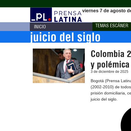
viernes 7 de agosto d
TEMAS ESCÁNER
INICIO
juicio del siglo
Colombia 20
y polémica
3 de diciembre de 2025
Bogotá (Prensa Latina
(2002-2010) de todos
prisión domiciliaria, 
juicio del siglo.