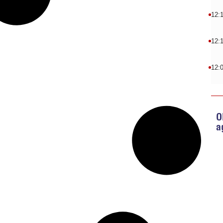
12:
12:
12:
O
a