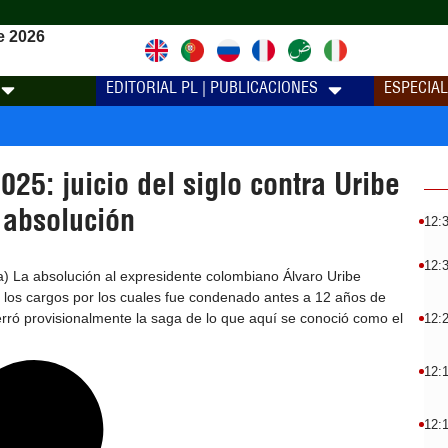
e 2026
EDITORIAL PL | PUBLICACIONES
ESPECIA
25: juicio del siglo contra Uribe
 absolución
12:
12:
) La absolución al expresidente colombiano Álvaro Uribe
 los cargos por los cuales fue condenado antes a 12 años de
cerró provisionalmente la saga de lo que aquí se conoció como el
12:
12:
12: