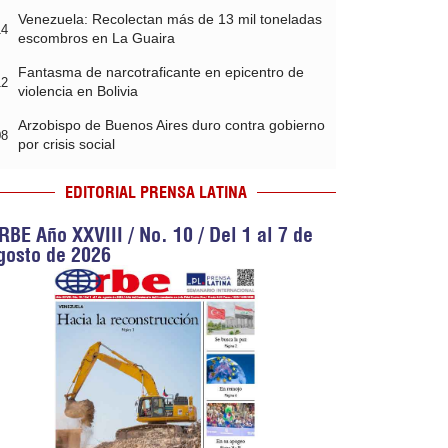
Venezuela: Recolectan más de 13 mil toneladas
14
escombros en La Guaira
Fantasma de narcotraficante en epicentro de
12
violencia en Bolivia
Arzobispo de Buenos Aires duro contra gobierno
08
por crisis social
EDITORIAL PRENSA LATINA
RBE Año XXVIII / No. 10 / Del 1 al 7 de
gosto de 2026