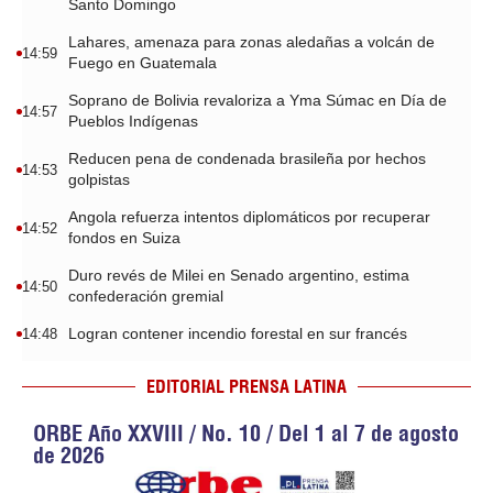
Santo Domingo
Lahares, amenaza para zonas aledañas a volcán de
14:59
Fuego en Guatemala
Soprano de Bolivia revaloriza a Yma Súmac en Día de
14:57
Pueblos Indígenas
Reducen pena de condenada brasileña por hechos
14:53
golpistas
Angola refuerza intentos diplomáticos por recuperar
14:52
fondos en Suiza
Duro revés de Milei en Senado argentino, estima
14:50
confederación gremial
Logran contener incendio forestal en sur francés
14:48
EDITORIAL PRENSA LATINA
ORBE Año XXVIII / No. 10 / Del 1 al 7 de agosto
de 2026