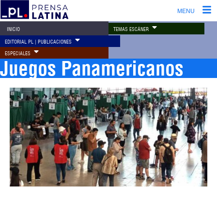
MENU
TEMAS ESCÁNER
INICIO
EDITORIAL PL | PUBLICACIONES
ESPECIALES
Juegos Panamericanos