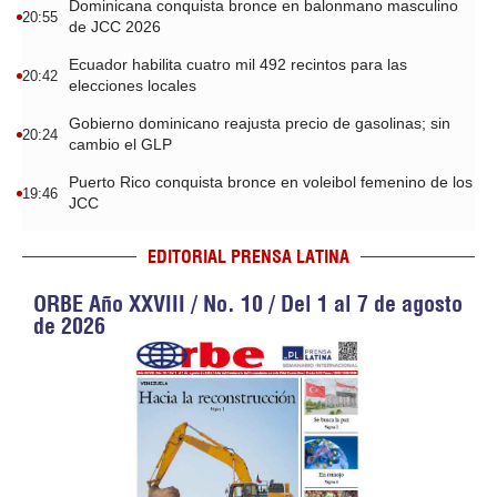
Dominicana conquista bronce en balonmano masculino
20:55
de JCC 2026
Ecuador habilita cuatro mil 492 recintos para las
20:42
elecciones locales
Gobierno dominicano reajusta precio de gasolinas; sin
20:24
cambio el GLP
Puerto Rico conquista bronce en voleibol femenino de los
19:46
JCC
EDITORIAL PRENSA LATINA
ORBE Año XXVIII / No. 10 / Del 1 al 7 de agosto
de 2026