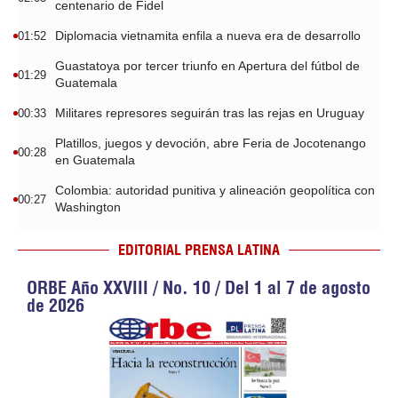
centenario de Fidel
Diplomacia vietnamita enfila a nueva era de desarrollo
01:52
Guastatoya por tercer triunfo en Apertura del fútbol de
01:29
Guatemala
Militares represores seguirán tras las rejas en Uruguay
00:33
Platillos, juegos y devoción, abre Feria de Jocotenango
00:28
en Guatemala
Colombia: autoridad punitiva y alineación geopolítica con
00:27
Washington
EDITORIAL PRENSA LATINA
ORBE Año XXVIII / No. 10 / Del 1 al 7 de agosto
de 2026