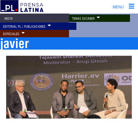
MENU
TEMAS ESCÁNER
INICIO
EDITORIAL PL | PUBLICACIONES
ESPECIALES
javier