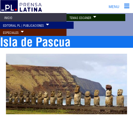
MENU
TEMAS ESCÁNER
INICIO
EDITORIAL PL | PUBLICACIONES
ESPECIALES
Isla de Pascua