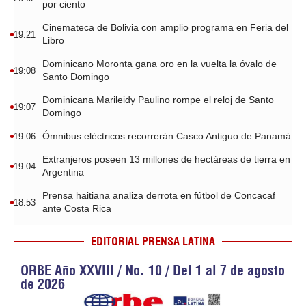
por ciento
Cinemateca de Bolivia con amplio programa en Feria del
19:21
Libro
Dominicano Moronta gana oro en la vuelta la óvalo de
19:08
Santo Domingo
Dominicana Marileidy Paulino rompe el reloj de Santo
19:07
Domingo
Ómnibus eléctricos recorrerán Casco Antiguo de Panamá
19:06
Extranjeros poseen 13 millones de hectáreas de tierra en
19:04
Argentina
Prensa haitiana analiza derrota en fútbol de Concacaf
18:53
ante Costa Rica
EDITORIAL PRENSA LATINA
ORBE Año XXVIII / No. 10 / Del 1 al 7 de agosto
de 2026