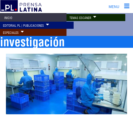
MENU
TEMAS ESCÁNER
INICIO
EDITORIAL PL | PUBLICACIONES
ESPECIALES
investigación