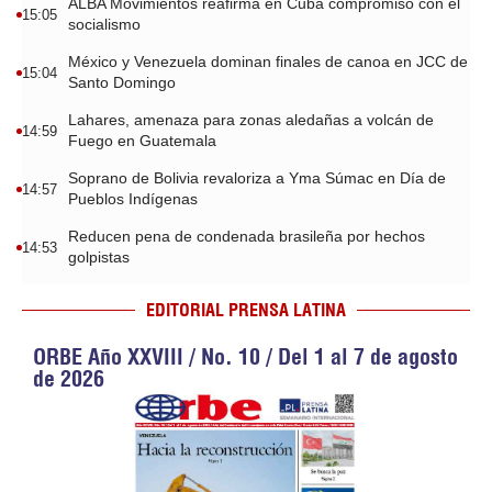
ALBA Movimientos reafirma en Cuba compromiso con el
15:05
socialismo
México y Venezuela dominan finales de canoa en JCC de
15:04
Santo Domingo
Lahares, amenaza para zonas aledañas a volcán de
14:59
Fuego en Guatemala
Soprano de Bolivia revaloriza a Yma Súmac en Día de
14:57
Pueblos Indígenas
Reducen pena de condenada brasileña por hechos
14:53
golpistas
EDITORIAL PRENSA LATINA
ORBE Año XXVIII / No. 10 / Del 1 al 7 de agosto
de 2026