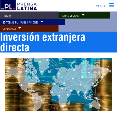
MENU
TEMAS ESCÁNER
INICIO
EDITORIAL PL | PUBLICACIONES
ESPECIALES
Inversión extranjera
directa