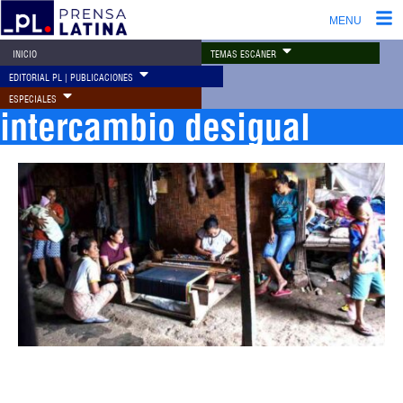
MENU
TEMAS ESCÁNER
INICIO
EDITORIAL PL | PUBLICACIONES
ESPECIALES
intercambio desigual