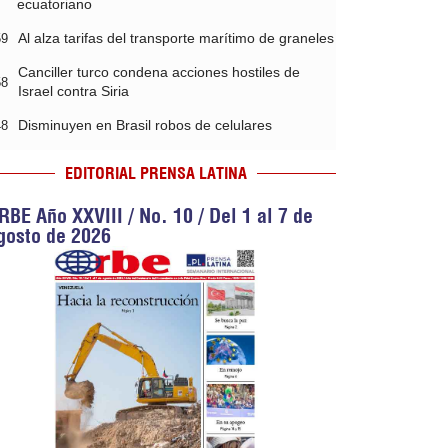
ecuatoriano
Al alza tarifas del transporte marítimo de graneles
59
Canciller turco condena acciones hostiles de
58
Israel contra Siria
Disminuyen en Brasil robos de celulares
48
EDITORIAL PRENSA LATINA
RBE Año XXVIII / No. 10 / Del 1 al 7 de
gosto de 2026