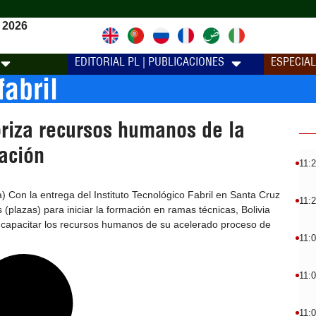
 2026
EDITORIAL PL | PUBLICACIONES
ESPECIA
fabril
oriza recursos humanos de la
zación
11:
) Con la entrega del Instituto Tecnológico Fabril en Santa Cruz
11:
 (plazas) para iniciar la formación en ramas técnicas, Bolivia
de capacitar los recursos humanos de su acelerado proceso de
11:
11:
11: