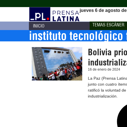
jueves 6 de agosto de
TEMAS ESCÁNER
INICIO
instituto tecnológico 
Bolivia pri
industriali
16 de enero de 2024
La Paz (Prensa Latina
junto con cuatro ítems
ratificó la voluntad 
industrialización.