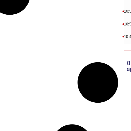
10:
10:
10:
O
a