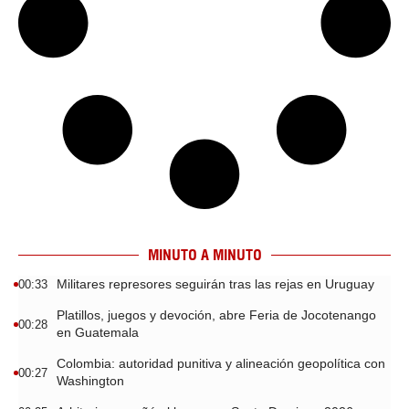
MINUTO A MINUTO
Militares represores seguirán tras las rejas en Uruguay
00:33
Platillos, juegos y devoción, abre Feria de Jocotenango
00:28
en Guatemala
Colombia: autoridad punitiva y alineación geopolítica con
00:27
Washington