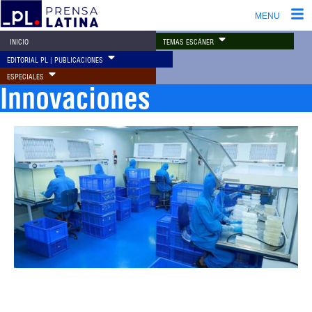
MENU
TEMAS ESCÁNER
INICIO
EDITORIAL PL | PUBLICACIONES
ESPECIALES
Innovaciones