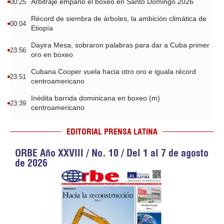
Arbitraje empañó el boxeo en Santo Domingo 2026
00:25
Récord de siembra de árboles, la ambición climática de
00:04
Etiopía
Dayira Mesa, sobraron palabras para dar a Cuba primer
23:56
oro en boxeo
Cubana Cooper vuela hacia otro oro e iguala récord
23:51
centroamericano
Inédita barrida dominicana en boxeo (m)
23:39
centroamericano
EDITORIAL PRENSA LATINA
ORBE Año XXVIII / No. 10 / Del 1 al 7 de agosto
de 2026