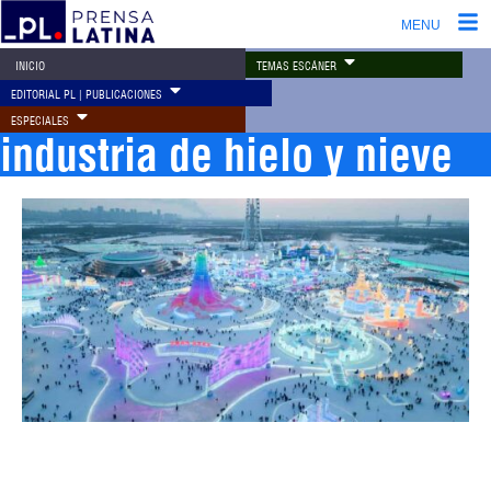
MENU
TEMAS ESCÁNER
INICIO
EDITORIAL PL | PUBLICACIONES
ESPECIALES
industria de hielo y nieve