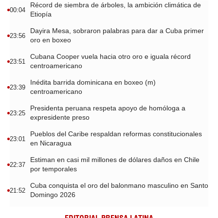
Récord de siembra de árboles, la ambición climática de
00:04
Etiopía
Dayira Mesa, sobraron palabras para dar a Cuba primer
23:56
oro en boxeo
Cubana Cooper vuela hacia otro oro e iguala récord
23:51
centroamericano
Inédita barrida dominicana en boxeo (m)
23:39
centroamericano
Presidenta peruana respeta apoyo de homóloga a
23:25
expresidente preso
Pueblos del Caribe respaldan reformas constitucionales
23:01
en Nicaragua
Estiman en casi mil millones de dólares daños en Chile
22:37
por temporales
Cuba conquista el oro del balonmano masculino en Santo
21:52
Domingo 2026