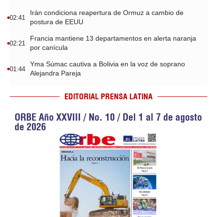
Irán condiciona reapertura de Ormuz a cambio de
02:41
postura de EEUU
Francia mantiene 13 departamentos en alerta naranja
02:21
por canícula
Yma Súmac cautiva a Bolivia en la voz de soprano
01:44
Alejandra Pareja
EDITORIAL PRENSA LATINA
ORBE Año XXVIII / No. 10 / Del 1 al 7 de agosto
de 2026