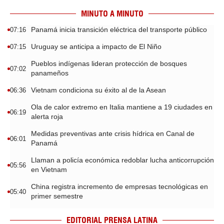
MINUTO A MINUTO
Panamá inicia transición eléctrica del transporte público
07:16
Uruguay se anticipa a impacto de El Niño
07:15
Pueblos indígenas lideran protección de bosques
07:02
panameños
Vietnam condiciona su éxito al de la Asean
06:36
Ola de calor extremo en Italia mantiene a 19 ciudades en
06:19
alerta roja
Medidas preventivas ante crisis hídrica en Canal de
06:01
Panamá
Llaman a policía económica redoblar lucha anticorrupción
05:56
en Vietnam
China registra incremento de empresas tecnológicas en
05:40
primer semestre
EDITORIAL PRENSA LATINA