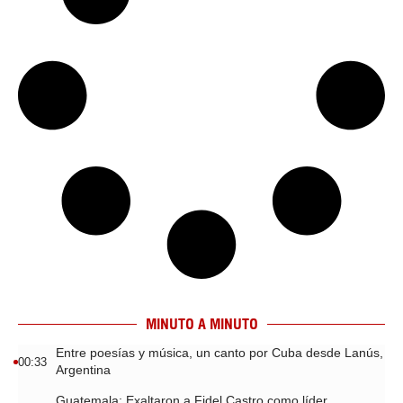
MINUTO A MINUTO
Entre poesías y música, un canto por Cuba desde Lanús,
00:33
Argentina
Guatemala: Exaltaron a Fidel Castro como líder