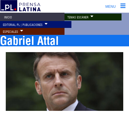
MENU
TEMAS ESCÁNER
INICIO
EDITORIAL PL | PUBLICACIONES
ESPECIALES
Gabriel Attal