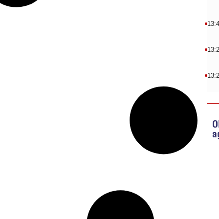
13:
13:
13:
O
a