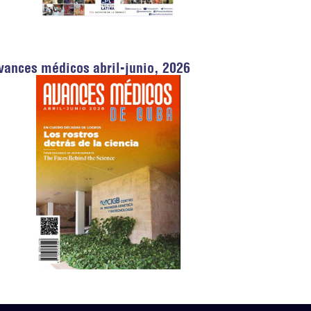
vances médicos abril-junio, 2026