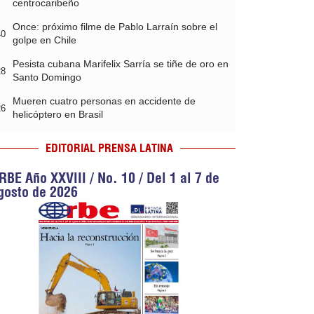
centrocaribeño
Once: próximo filme de Pablo Larraín sobre el
40
golpe en Chile
Pesista cubana Marifelix Sarría se tiñe de oro en
28
Santo Domingo
Mueren cuatro personas en accidente de
26
helicóptero en Brasil
EDITORIAL PRENSA LATINA
RBE Año XXVIII / No. 10 / Del 1 al 7 de
gosto de 2026