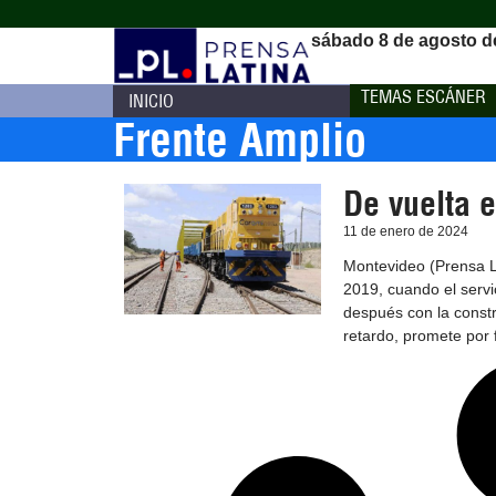
sábado 8 de agosto d
TEMAS ESCÁNER
INICIO
Frente Amplio
De vuelta e
11 de enero de 2024
Montevideo (Prensa La
2019, cuando el servi
después con la constr
retardo, promete por 