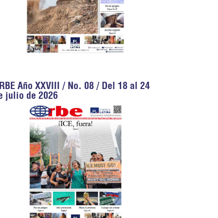
RBE Año XXVIII / No. 08 / Del 18 al 24
e julio de 2026