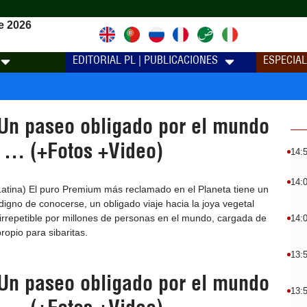
e 2026
EDITORIAL PL | PUBLICACIONES
ESPECIA
n paseo obligado por el mundo
 … (+Fotos +Video)
14:
14:
atina) El puro Premium más reclamado en el Planeta tiene un
digno de conocerse, un obligado viaje hacia la joya vegetal
rrepetible por millones de personas en el mundo, cargada de
14:
ropio para sibaritas.
13:
n paseo obligado por el mundo
13: