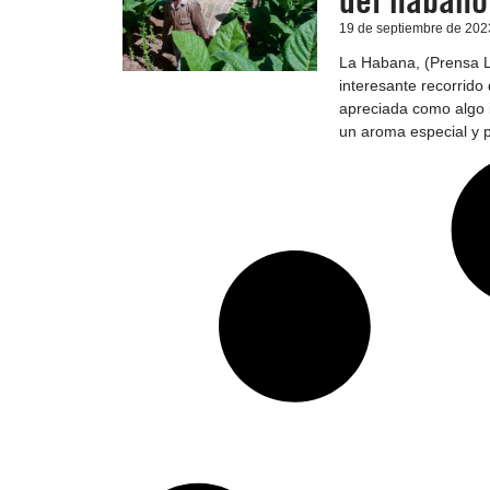
del habano
19 de septiembre de 202
La Habana, (Prensa L
interesante recorrido 
apreciada como algo i
un aroma especial y p