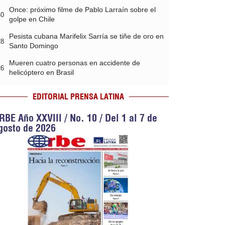
Once: próximo filme de Pablo Larraín sobre el
40
golpe en Chile
Pesista cubana Marifelix Sarría se tiñe de oro en
28
Santo Domingo
Mueren cuatro personas en accidente de
26
helicóptero en Brasil
EDITORIAL PRENSA LATINA
RBE Año XXVIII / No. 10 / Del 1 al 7 de
gosto de 2026