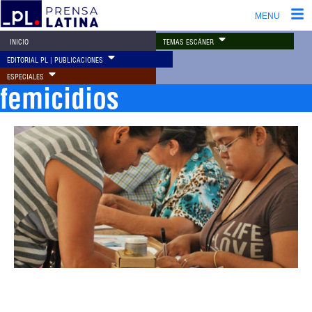
MENU
TEMAS ESCÁNER
INICIO
EDITORIAL PL | PUBLICACIONES
ESPECIALES
femicidios