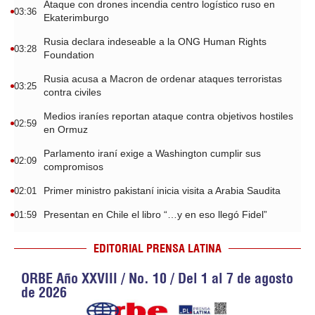
Ataque con drones incendia centro logístico ruso en
03:36
Ekaterimburgo
Rusia declara indeseable a la ONG Human Rights
03:28
Foundation
Rusia acusa a Macron de ordenar ataques terroristas
03:25
contra civiles
Medios iraníes reportan ataque contra objetivos hostiles
02:59
en Ormuz
Parlamento iraní exige a Washington cumplir sus
02:09
compromisos
Primer ministro pakistaní inicia visita a Arabia Saudita
02:01
Presentan en Chile el libro “…y en eso llegó Fidel”
01:59
EDITORIAL PRENSA LATINA
ORBE Año XXVIII / No. 10 / Del 1 al 7 de agosto
de 2026