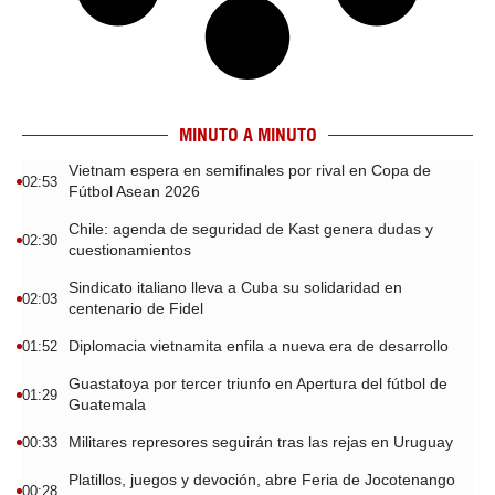
MINUTO A MINUTO
Vietnam espera en semifinales por rival en Copa de
02:53
Fútbol Asean 2026
Chile: agenda de seguridad de Kast genera dudas y
02:30
cuestionamientos
Sindicato italiano lleva a Cuba su solidaridad en
02:03
centenario de Fidel
Diplomacia vietnamita enfila a nueva era de desarrollo
01:52
Guastatoya por tercer triunfo en Apertura del fútbol de
01:29
Guatemala
Militares represores seguirán tras las rejas en Uruguay
00:33
Platillos, juegos y devoción, abre Feria de Jocotenango
00:28