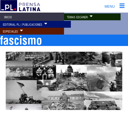
MENU
TEMAS ESCÁNER
INICIO
EDITORIAL PL | PUBLICACIONES
ESPECIALES
fascismo