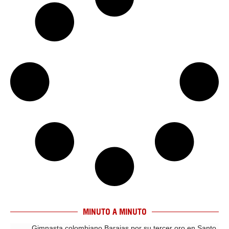
MINUTO A MINUTO
Gimnasta colombiano Barajas por su tercer oro en Santo