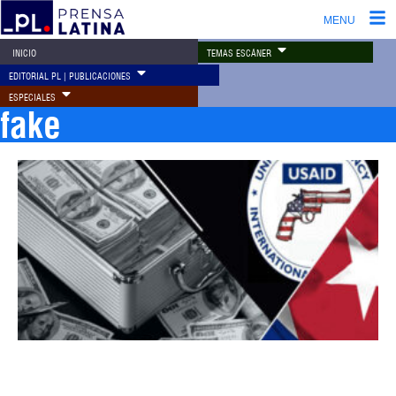
MENU
TEMAS ESCÁNER
INICIO
EDITORIAL PL | PUBLICACIONES
ESPECIALES
fake