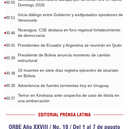
00:55
Domingo 2026
Inicia diálogo entre Gobierno y exdiputados opositores de
00:51
Venezuela
Nicaragua: CSE destaca en foro regional fortalecimiento
00:46
de democracia
Presidentes de Ecuador y Argentina se reunirán en Quito
00:41
Presidente de Bolivia anuncia momento de cambio
00:39
estructural
10 muertes en siete días registra epicentro de sicariato
00:38
en Bolivia
Advertencia de fuertes tormentas hoy en Uruguay
00:38
Temor en Kinshasa ante sospecha de caso de ébola en
00:37
una embarcación
EDITORIAL PRENSA LATINA
ORBE Año XXVIII / No. 10 / Del 1 al 7 de agosto