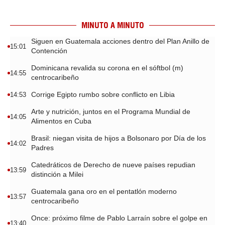
MINUTO A MINUTO
Siguen en Guatemala acciones dentro del Plan Anillo de
15:01
Contención
Dominicana revalida su corona en el sóftbol (m)
14:55
centrocaribeño
Corrige Egipto rumbo sobre conflicto en Libia
14:53
Arte y nutrición, juntos en el Programa Mundial de
14:05
Alimentos en Cuba
Brasil: niegan visita de hijos a Bolsonaro por Día de los
14:02
Padres
Catedráticos de Derecho de nueve países repudian
13:59
distinción a Milei
Guatemala gana oro en el pentatlón moderno
13:57
centrocaribeño
Once: próximo filme de Pablo Larraín sobre el golpe en
13:40