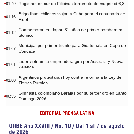
Registran en sur de Filipinas terremoto de magnitud 6,3
01:49
Brigadistas chilenos viajan a Cuba para el centenario de
01:16
Fidel
Conmemoran en Japón 81 años de primer bombardeo
01:12
atómico
Municipal por primer triunfo para Guatemala en Copa de
01:07
Concacaf
Líder vietnamita emprenderá gira por Australia y Nueva
01:01
Zelanda
Argentinos protestarán hoy contra reforma a la Ley de
01:00
Tierras Rurales
Gimnasta colombiano Barajas por su tercer oro en Santo
00:55
Domingo 2026
EDITORIAL PRENSA LATINA
ORBE Año XXVIII / No. 10 / Del 1 al 7 de agosto
de 2026