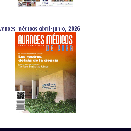
vances médicos abril-junio, 2026