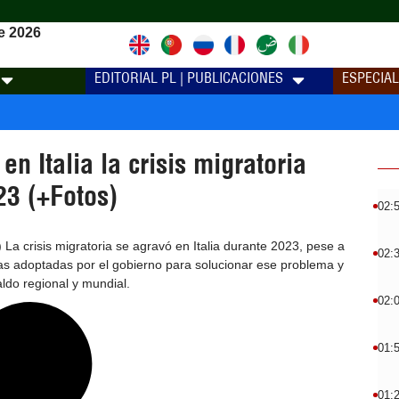
e 2026
EDITORIAL PL | PUBLICACIONES
ESPECIA
en Italia la crisis migratoria
23 (+Fotos)
02:
La crisis migratoria se agravó en Italia durante 2023, pese a
02:
as adoptadas por el gobierno para solucionar ese problema y
ldo regional y mundial.
02:
01:
01: