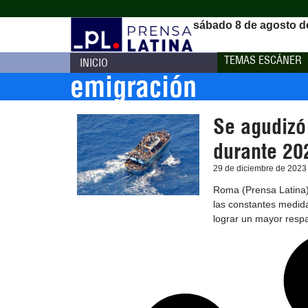
sábado 8 de agosto d
TEMAS ESCÁNER
INICIO
emigración
Se agudizó 
durante 20
29 de diciembre de 2023
Roma (Prensa Latina) 
las constantes medid
lograr un mayor respa