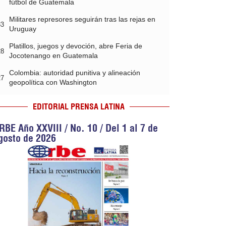
fútbol de Guatemala
Militares represores seguirán tras las rejas en
33
Uruguay
Platillos, juegos y devoción, abre Feria de
28
Jocotenango en Guatemala
Colombia: autoridad punitiva y alineación
27
geopolítica con Washington
EDITORIAL PRENSA LATINA
RBE Año XXVIII / No. 10 / Del 1 al 7 de
gosto de 2026