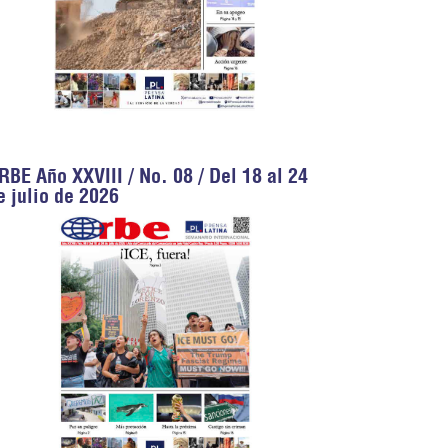
RBE Año XXVIII / No. 08 / Del 18 al 24
e julio de 2026