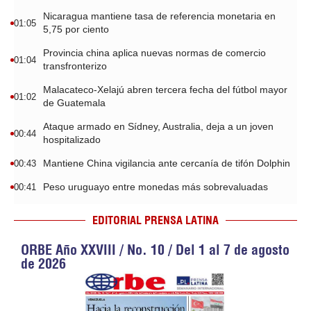
Nicaragua mantiene tasa de referencia monetaria en
01:05
5,75 por ciento
Provincia china aplica nuevas normas de comercio
01:04
transfronterizo
Malacateco-Xelajú abren tercera fecha del fútbol mayor
01:02
de Guatemala
Ataque armado en Sídney, Australia, deja a un joven
00:44
hospitalizado
Mantiene China vigilancia ante cercanía de tifón Dolphin
00:43
Peso uruguayo entre monedas más sobrevaluadas
00:41
EDITORIAL PRENSA LATINA
ORBE Año XXVIII / No. 10 / Del 1 al 7 de agosto
de 2026