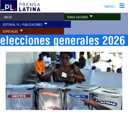
MENU
TEMAS ESCÁNER
INICIO
EDITORIAL PL | PUBLICACIONES
ESPECIALES
elecciones generales 2026