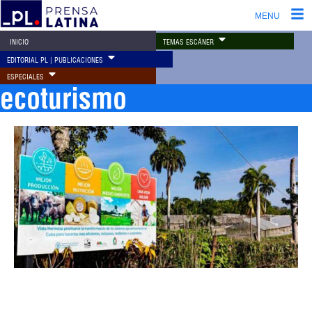
MENU
TEMAS ESCÁNER
INICIO
EDITORIAL PL | PUBLICACIONES
ESPECIALES
ecoturismo