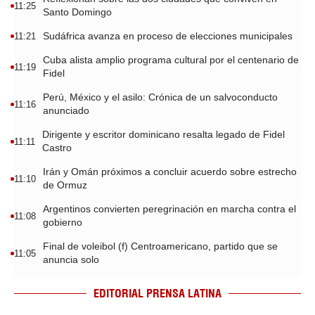
11:25
Santo Domingo
Sudáfrica avanza en proceso de elecciones municipales
11:21
Cuba alista amplio programa cultural por el centenario de
11:19
Fidel
Perú, México y el asilo: Crónica de un salvoconducto
11:16
anunciado
Dirigente y escritor dominicano resalta legado de Fidel
11:11
Castro
Irán y Omán próximos a concluir acuerdo sobre estrecho
11:10
de Ormuz
Argentinos convierten peregrinación en marcha contra el
11:08
gobierno
Final de voleibol (f) Centroamericano, partido que se
11:05
anuncia solo
EDITORIAL PRENSA LATINA