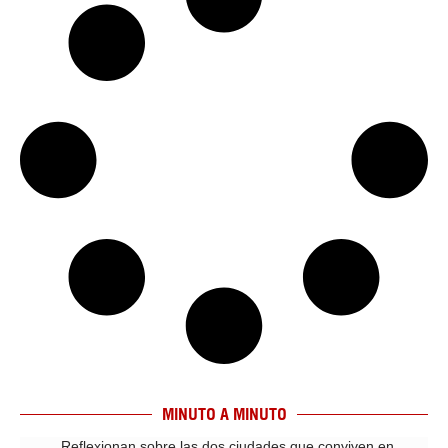
MINUTO A MINUTO
Reflexionan sobre las dos ciudades que conviven en