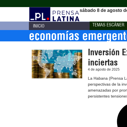
sábado 8 de agosto d
TEMAS ESCÁNER
INICIO
economías emergente
Inversión E
inciertas
4 de agosto de 2025
La Habana (Prensa Lat
perspectivas de la inv
amenazadas por pronó
persistentes tensione