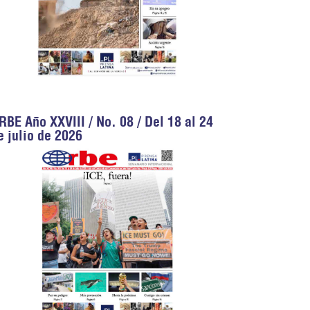
RBE Año XXVIII / No. 08 / Del 18 al 24
e julio de 2026