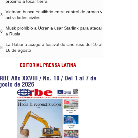
próximo a tocar tierra
Vietnam busca equilibrio entre control de armas y
13
actividades civiles
Musk prohibió a Ucrania usar Starlink para atacar
08
a Rusia
La Habana acogerá festival de cine ruso del 10 al
08
16 de agosto
EDITORIAL PRENSA LATINA
RBE Año XXVIII / No. 10 / Del 1 al 7 de
gosto de 2026