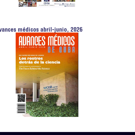
vances médicos abril-junio, 2026