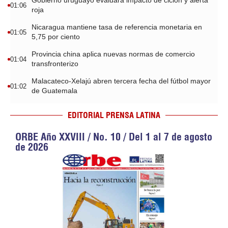
Gobierno uruguayo evaluará impacto de ciclón y alerta
01:06
roja
Nicaragua mantiene tasa de referencia monetaria en
01:05
5,75 por ciento
Provincia china aplica nuevas normas de comercio
01:04
transfronterizo
Malacateco-Xelajú abren tercera fecha del fútbol mayor
01:02
de Guatemala
EDITORIAL PRENSA LATINA
ORBE Año XXVIII / No. 10 / Del 1 al 7 de agosto
de 2026