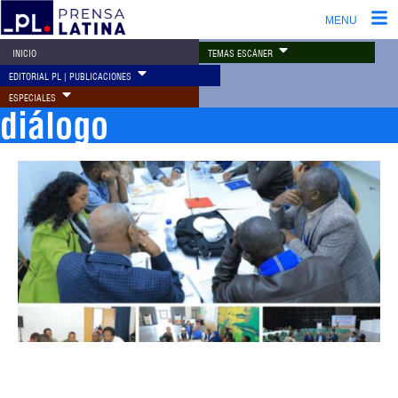
MENU
TEMAS ESCÁNER
INICIO
EDITORIAL PL | PUBLICACIONES
ESPECIALES
diálogo