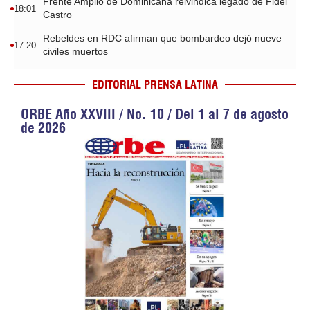
Frente Amplio de Dominicana reivindica legado de Fidel
18:01
Castro
Rebeldes en RDC afirman que bombardeo dejó nueve
17:20
civiles muertos
EDITORIAL PRENSA LATINA
ORBE Año XXVIII / No. 10 / Del 1 al 7 de agosto
de 2026