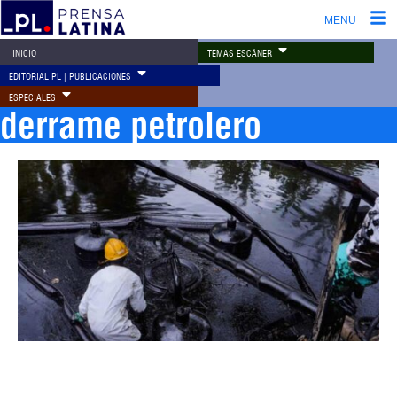
MENU
TEMAS ESCÁNER
INICIO
EDITORIAL PL | PUBLICACIONES
ESPECIALES
derrame petrolero