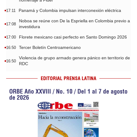
homenaje a Fidel
Panamá y Colombia impulsan interconexión eléctrica
17:11
Noboa se reúne con De la Espriella en Colombia previo a
17:08
investidura
Florete mexicano casi perfecto en Santo Domingo 2026
17:00
Tercer Boletín Centroamericano
16:50
Violencia de grupo armado genera pánico en territorio de
16:50
RDC
EDITORIAL PRENSA LATINA
ORBE Año XXVIII / No. 10 / Del 1 al 7 de agosto
de 2026