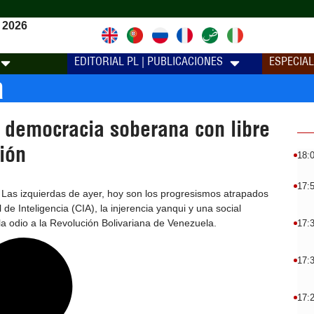
 2026
EDITORIAL PL | PUBLICACIONES
ESPECIA
a
 democracia soberana con libre
ión
18:
17:
 Las izquierdas de ayer, hoy son los progresismos atrapados
 de Inteligencia (CIA), la injerencia yanqui y una social
a odio a la Revolución Bolivariana de Venezuela.
17:
17:
17: