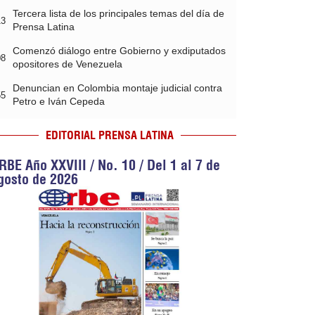
Tercera lista de los principales temas del día de
13
Prensa Latina
Comenzó diálogo entre Gobierno y exdiputados
08
opositores de Venezuela
Denuncian en Colombia montaje judicial contra
55
Petro e Iván Cepeda
EDITORIAL PRENSA LATINA
RBE Año XXVIII / No. 10 / Del 1 al 7 de
gosto de 2026