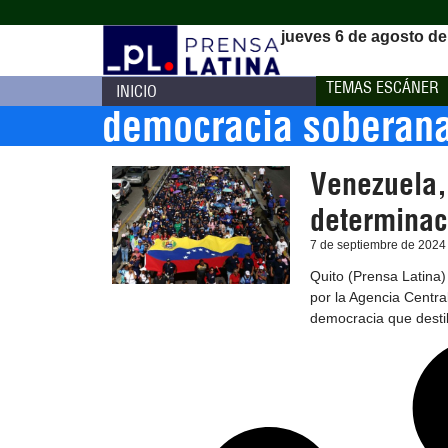
jueves 6 de agosto de
TEMAS ESCÁNER
INICIO
democracia soberan
Venezuela,
determinac
7 de septiembre de 2024
Quito (Prensa Latina)
por la Agencia Central
democracia que destil