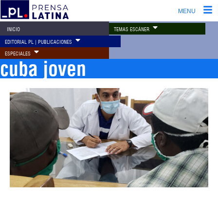
MENU
TEMAS ESCÁNER
INICIO
EDITORIAL PL | PUBLICACIONES
ESPECIALES
cuba joven