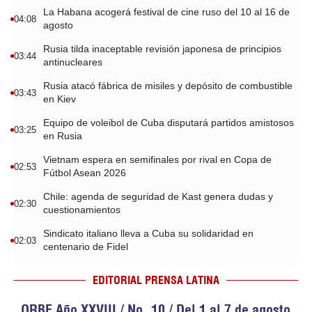
La Habana acogerá festival de cine ruso del 10 al 16 de
04:08
agosto
Rusia tilda inaceptable revisión japonesa de principios
03:44
antinucleares
Rusia atacó fábrica de misiles y depósito de combustible
03:43
en Kiev
Equipo de voleibol de Cuba disputará partidos amistosos
03:25
en Rusia
Vietnam espera en semifinales por rival en Copa de
02:53
Fútbol Asean 2026
Chile: agenda de seguridad de Kast genera dudas y
02:30
cuestionamientos
Sindicato italiano lleva a Cuba su solidaridad en
02:03
centenario de Fidel
EDITORIAL PRENSA LATINA
ORBE Año XXVIII / No. 10 / Del 1 al 7 de agosto