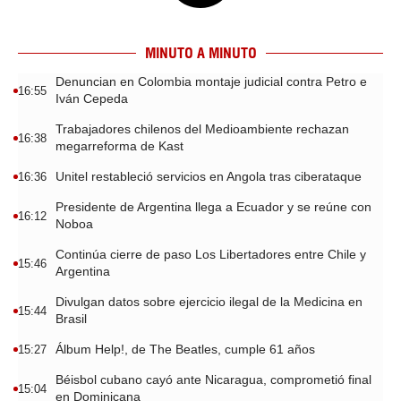
MINUTO A MINUTO
Denuncian en Colombia montaje judicial contra Petro e
16:55
Iván Cepeda
Trabajadores chilenos del Medioambiente rechazan
16:38
megarreforma de Kast
Unitel restableció servicios en Angola tras ciberataque
16:36
Presidente de Argentina llega a Ecuador y se reúne con
16:12
Noboa
Continúa cierre de paso Los Libertadores entre Chile y
15:46
Argentina
Divulgan datos sobre ejercicio ilegal de la Medicina en
15:44
Brasil
Álbum Help!, de The Beatles, cumple 61 años
15:27
Béisbol cubano cayó ante Nicaragua, comprometió final
15:04
en Dominicana