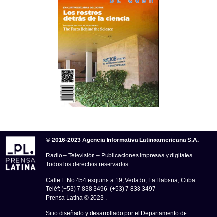
© 2016-2023 Agencia Informativa Latinoamericana S.A.
Radio – Televisión – Publicaciones impresas y digitales.
Todos los derechos reservados.
Calle E No.454 esquina a 19, Vedado, La Habana, Cuba.
Teléf: (+53) 7 838 3496, (+53) 7 838 3497
Prensa Latina © 2023 .
Sitio diseñado y desarrollado por el Departamento de