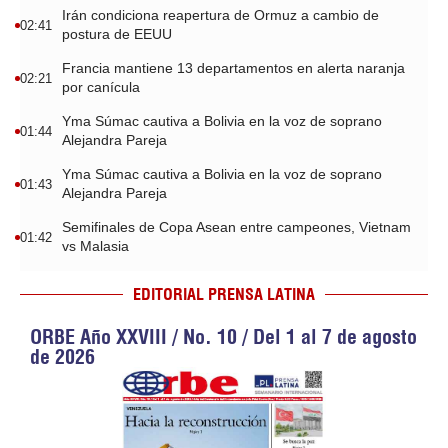
Irán condiciona reapertura de Ormuz a cambio de
02:41
postura de EEUU
Francia mantiene 13 departamentos en alerta naranja
02:21
por canícula
Yma Súmac cautiva a Bolivia en la voz de soprano
01:44
Alejandra Pareja
Yma Súmac cautiva a Bolivia en la voz de soprano
01:43
Alejandra Pareja
Semifinales de Copa Asean entre campeones, Vietnam
01:42
vs Malasia
EDITORIAL PRENSA LATINA
ORBE Año XXVIII / No. 10 / Del 1 al 7 de agosto
de 2026