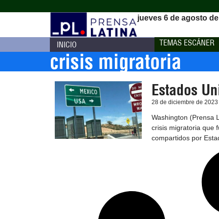
jueves 6 de agosto de
TEMAS ESCÁNER
INICIO
crisis migratoria
Estados Un
28 de diciembre de 2023
Washington (Prensa L
crisis migratoria que 
compartidos por Esta