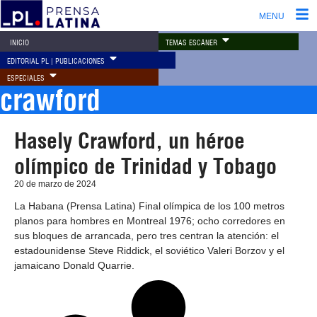
MENU
TEMAS ESCÁNER
INICIO
EDITORIAL PL | PUBLICACIONES
ESPECIALES
crawford
Hasely Crawford, un héroe
olímpico de Trinidad y Tobago
20 de marzo de 2024
La Habana (Prensa Latina) Final olímpica de los 100 metros
planos para hombres en Montreal 1976; ocho corredores en
sus bloques de arrancada, pero tres centran la atención: el
estadounidense Steve Riddick, el soviético Valeri Borzov y el
jamaicano Donald Quarrie.