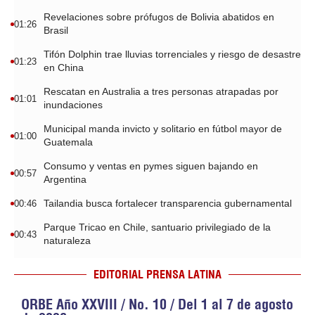
Revelaciones sobre prófugos de Bolivia abatidos en
01:26
Brasil
Tifón Dolphin trae lluvias torrenciales y riesgo de desastre
01:23
en China
Rescatan en Australia a tres personas atrapadas por
01:01
inundaciones
Municipal manda invicto y solitario en fútbol mayor de
01:00
Guatemala
Consumo y ventas en pymes siguen bajando en
00:57
Argentina
Tailandia busca fortalecer transparencia gubernamental
00:46
Parque Tricao en Chile, santuario privilegiado de la
00:43
naturaleza
EDITORIAL PRENSA LATINA
ORBE Año XXVIII / No. 10 / Del 1 al 7 de agosto