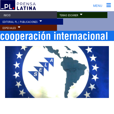
MENU
TEMAS ESCÁNER
INICIO
EDITORIAL PL | PUBLICACIONES
ESPECIALES
cooperación internacional