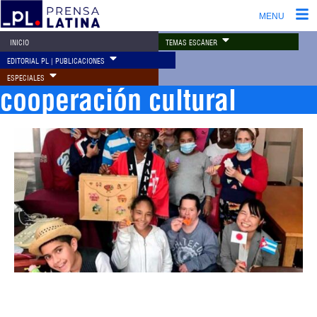
MENU
TEMAS ESCÁNER
INICIO
EDITORIAL PL | PUBLICACIONES
ESPECIALES
cooperación cultural