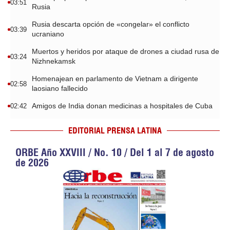
03:51
Rusia
Rusia descarta opción de «congelar» el conflicto
03:39
ucraniano
Muertos y heridos por ataque de drones a ciudad rusa de
03:24
Nizhnekamsk
Homenajean en parlamento de Vietnam a dirigente
02:58
laosiano fallecido
Amigos de India donan medicinas a hospitales de Cuba
02:42
EDITORIAL PRENSA LATINA
ORBE Año XXVIII / No. 10 / Del 1 al 7 de agosto
de 2026