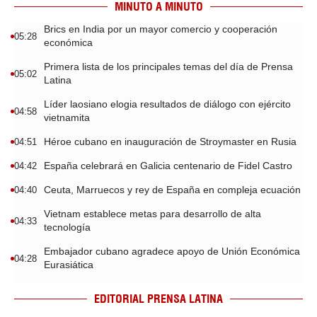
MINUTO A MINUTO
Brics en India por un mayor comercio y cooperación
05:28
económica
Primera lista de los principales temas del día de Prensa
05:02
Latina
Líder laosiano elogia resultados de diálogo con ejército
04:58
vietnamita
Héroe cubano en inauguración de Stroymaster en Rusia
04:51
España celebrará en Galicia centenario de Fidel Castro
04:42
Ceuta, Marruecos y rey de España en compleja ecuación
04:40
Vietnam establece metas para desarrollo de alta
04:33
tecnología
Embajador cubano agradece apoyo de Unión Económica
04:28
Eurasiática
EDITORIAL PRENSA LATINA