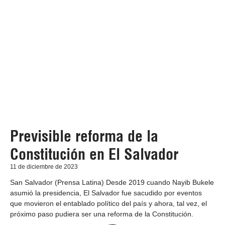
Previsible reforma de la
Constitución en El Salvador
11 de diciembre de 2023
San Salvador (Prensa Latina) Desde 2019 cuando Nayib Bukele
asumió la presidencia, El Salvador fue sacudido por eventos
que movieron el entablado político del país y ahora, tal vez, el
próximo paso pudiera ser una reforma de la Constitución.