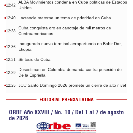
ALBA Movimientos condena en Cuba políticas de Estados
12:42
Unidos
Lactancia materna un tema de prioridad en Cuba
12:40
Cuba conquista oro en canotaje de mil metros de
12:38
Centroamericanos
Inaugurada nueva terminal aeroportuaria en Bahir Dar,
12:36
Etiopía
Síntesis de Cuba
12:31
Desestiman en Colombia demanda contra posesión de
12:29
De la Espriella
JCC Santo Domingo 2026 promete un cierre de alto nivel
12:25
EDITORIAL PRENSA LATINA
ORBE Año XXVIII / No. 10 / Del 1 al 7 de agosto
de 2026