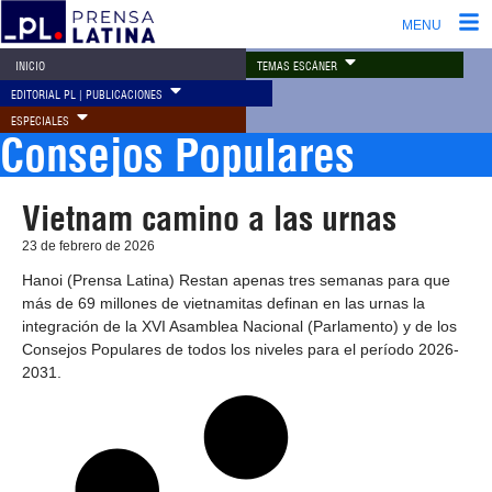
MENU
TEMAS ESCÁNER
INICIO
EDITORIAL PL | PUBLICACIONES
ESPECIALES
Consejos Populares
Vietnam camino a las urnas
23 de febrero de 2026
Hanoi (Prensa Latina) Restan apenas tres semanas para que
más de 69 millones de vietnamitas definan en las urnas la
integración de la XVI Asamblea Nacional (Parlamento) y de los
Consejos Populares de todos los niveles para el período 2026-
2031.