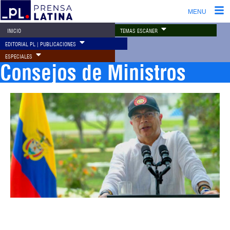
MENU
TEMAS ESCÁNER
INICIO
EDITORIAL PL | PUBLICACIONES
ESPECIALES
Consejos de Ministros