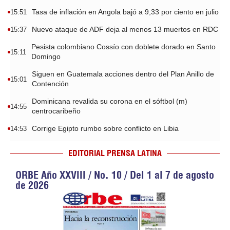
Tasa de inflación en Angola bajó a 9,33 por ciento en julio
15:51
Nuevo ataque de ADF deja al menos 13 muertos en RDC
15:37
Pesista colombiano Cossío con doblete dorado en Santo
15:11
Domingo
Siguen en Guatemala acciones dentro del Plan Anillo de
15:01
Contención
Dominicana revalida su corona en el sóftbol (m)
14:55
centrocaribeño
Corrige Egipto rumbo sobre conflicto en Libia
14:53
EDITORIAL PRENSA LATINA
ORBE Año XXVIII / No. 10 / Del 1 al 7 de agosto
de 2026