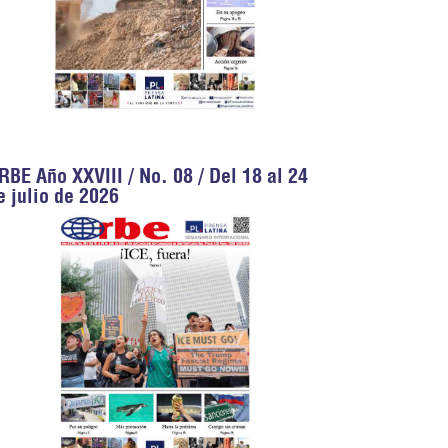
RBE Año XXVIII / No. 08 / Del 18 al 24
e julio de 2026