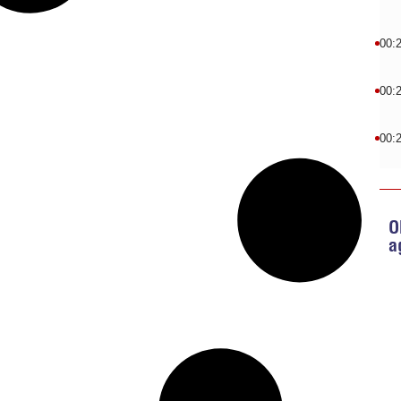
00:
00:
00:
O
a