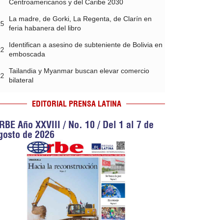
Centroamericanos y del Caribe 2030
La madre, de Gorki, La Regenta, de Clarín en
25
feria habanera del libro
Identifican a asesino de subteniente de Bolivia en
22
emboscada
Tailandia y Myanmar buscan elevar comercio
22
bilateral
EDITORIAL PRENSA LATINA
RBE Año XXVIII / No. 10 / Del 1 al 7 de
gosto de 2026