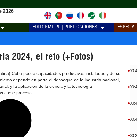
e 2026
EDITORIAL PL | PUBLICACIONES
ESPECIA
ia 2024, el reto (+Fotos)
00:
tina) Cuba posee capacidades productivas instaladas y de su
ento depende en parte el despegue de la industria nacional,
ial, y la aplicación de la ciencia y la tecnología
00:
as a ese proceso.
00:
00:
00: