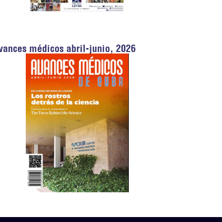
vances médicos abril-junio, 2026