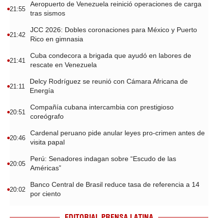
Aeropuerto de Venezuela reinició operaciones de carga
21:55
tras sismos
JCC 2026: Dobles coronaciones para México y Puerto
21:42
Rico en gimnasia
Cuba condecora a brigada que ayudó en labores de
21:41
rescate en Venezuela
Delcy Rodríguez se reunió con Cámara Africana de
21:11
Energía
Compañía cubana intercambia con prestigioso
20:51
coreógrafo
Cardenal peruano pide anular leyes pro-crimen antes de
20:46
visita papal
Perú: Senadores indagan sobre “Escudo de las
20:05
Américas”
Banco Central de Brasil reduce tasa de referencia a 14
20:02
por ciento
EDITORIAL PRENSA LATINA