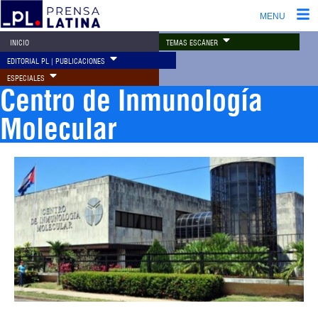
MENU
TEMAS ESCÁNER
INICIO
EDITORIAL PL | PUBLICACIONES
ESPECIALES
Centro de Inmunología
Molecular