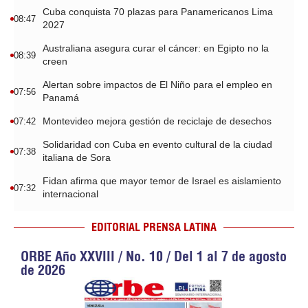
Cuba conquista 70 plazas para Panamericanos Lima
08:47
2027
Australiana asegura curar el cáncer: en Egipto no la
08:39
creen
Alertan sobre impactos de El Niño para el empleo en
07:56
Panamá
Montevideo mejora gestión de reciclaje de desechos
07:42
Solidaridad con Cuba en evento cultural de la ciudad
07:38
italiana de Sora
Fidan afirma que mayor temor de Israel es aislamiento
07:32
internacional
EDITORIAL PRENSA LATINA
ORBE Año XXVIII / No. 10 / Del 1 al 7 de agosto
de 2026