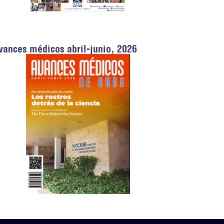
vances médicos abril-junio, 2026