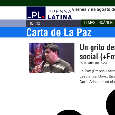
viernes 7 de agosto d
TEMAS ESCÁNER
INICIO
Carta de La Paz
Un grito de
social (+Fo
30 de abril de 2023
La Paz (Prensa Latina
Lesbianas, Gays, Bise
Darío Arias, criticó el