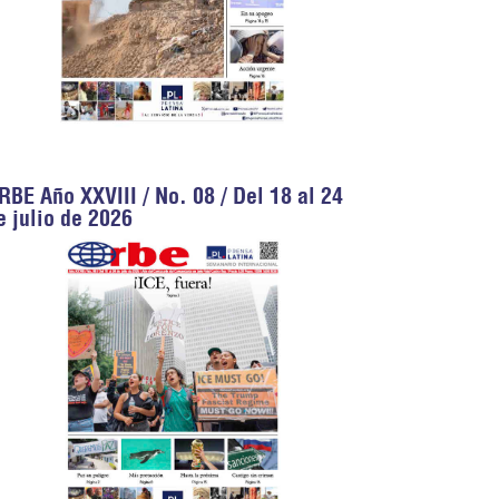
RBE Año XXVIII / No. 08 / Del 18 al 24
e julio de 2026