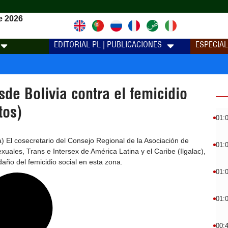
e 2026
EDITORIAL PL | PUBLICACIONES
ESPECIA
sde Bolivia contra el femicidio
tos)
01:
) El cosecretario del Consejo Regional de la Asociación de
01:
xuales, Trans e Intersex de América Latina y el Caribe (Ilgalac),
 daño del femicidio social en esta zona.
01:
01:
00: