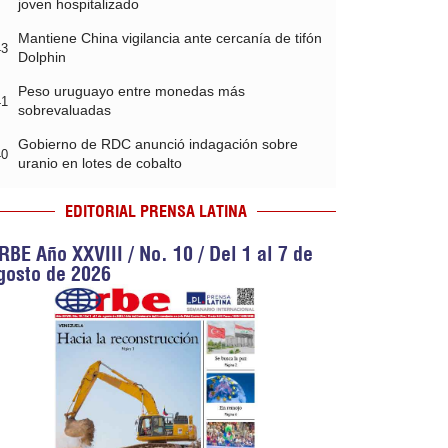
joven hospitalizado
Mantiene China vigilancia ante cercanía de tifón
43
Dolphin
Peso uruguayo entre monedas más
41
sobrevaluadas
Gobierno de RDC anunció indagación sobre
40
uranio en lotes de cobalto
EDITORIAL PRENSA LATINA
RBE Año XXVIII / No. 10 / Del 1 al 7 de
gosto de 2026