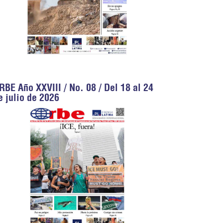
RBE Año XXVIII / No. 08 / Del 18 al 24
e julio de 2026