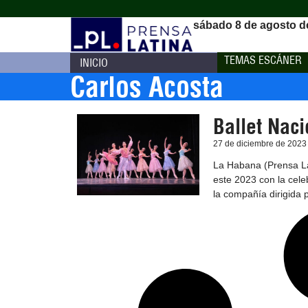
sábado 8 de agosto d
TEMAS ESCÁNER
INICIO
Carlos Acosta
Ballet Naci
27 de diciembre de 2023
La Habana (Prensa Lat
este 2023 con la cele
la compañía dirigida 