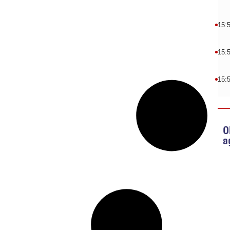
15:
15:
15:
O
a