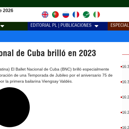
e 2026
EDITORIAL PL | PUBLICACIONES
ESPECIA
onal de Cuba brilló en 2023
16:
ina) El Ballet Nacional de Cuba (BNC) brilló especialmente
bración de una Temporada de Jubileo por el aniversario 75 de
por la primera bailarina Viengsay Valdés.
16:
16:
16:
16: