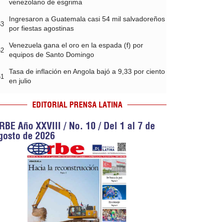
venezolano de esgrima
Ingresaron a Guatemala casi 54 mil salvadoreños
53
por fiestas agostinas
Venezuela gana el oro en la espada (f) por
52
equipos de Santo Domingo
Tasa de inflación en Angola bajó a 9,33 por ciento
51
en julio
EDITORIAL PRENSA LATINA
RBE Año XXVIII / No. 10 / Del 1 al 7 de
gosto de 2026