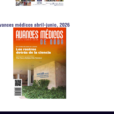
vances médicos abril-junio, 2026