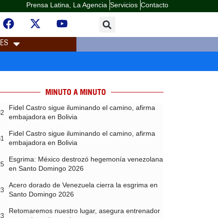
Prensa Latina, La Agencia
Servicios
Contacto
LES
MINUTO A MINUTO
Fidel Castro sigue iluminando el camino, afirma
32
embajadora en Bolivia
Fidel Castro sigue iluminando el camino, afirma
31
embajadora en Bolivia
Esgrima: México destrozó hegemonía venezolana
25
en Santo Domingo 2026
Acero dorado de Venezuela cierra la esgrima en
23
Santo Domingo 2026
Retomaremos nuestro lugar, asegura entrenador
23