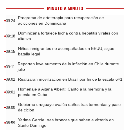
MINUTO A MINUTO
Programa de arteterapia para recuperación de
09:24
adicciones en Dominicana
Dominicana fortalece lucha contra hepatitis virales con
09:18
alianza
Niños inmigrantes no acompañados en EEUU, sigue
09:15
batalla legal
Reportan leve aumento de la inflación en Chile durante
09:11
julio
Realizarán movilización en Brasil por fin de la escala 6×1
09:02
Homenaje a Aitana Alberti: Canto a la memoria y la
09:01
poesía en Cuba
Gobierno uruguayo evalúa daños tras tormentas y paso
09:00
de ciclón
Yarima García, tres bronces que saben a victoria en
08:59
Santo Domingo