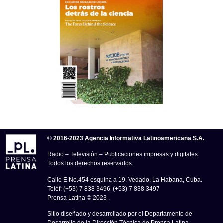
© 2016-2023 Agencia Informativa Latinoamericana S.A.
Radio – Televisión – Publicaciones impresas y digitales.
Todos los derechos reservados.
Calle E No.454 esquina a 19, Vedado, La Habana, Cuba.
Teléf: (+53) 7 838 3496, (+53) 7 838 3497
Prensa Latina © 2023 .
Sitio diseñado y desarrollado por el Departamento de
Desarrollo de la Dirección Técnica de Prensa Latina.