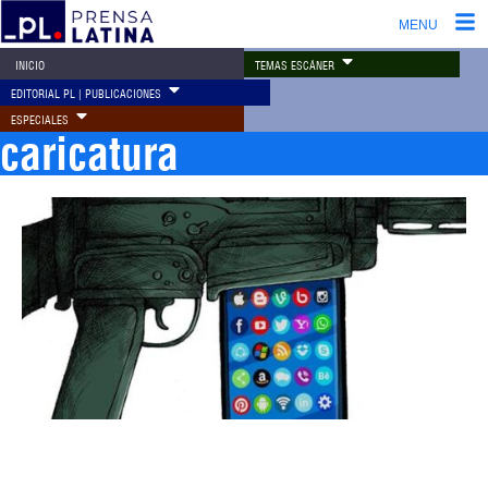
MENU
TEMAS ESCÁNER
INICIO
EDITORIAL PL | PUBLICACIONES
ESPECIALES
caricatura