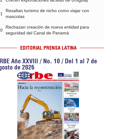
Crecen exportaciones lácteas de Uruguay
32
Resaltan turismo de nicho como viajar con
21
mascotas
Rechazan creación de nueva entidad para
20
seguridad del Canal de Panamá
EDITORIAL PRENSA LATINA
RBE Año XXVIII / No. 10 / Del 1 al 7 de
gosto de 2026