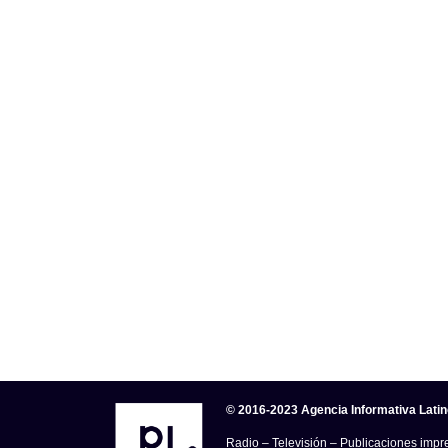
© 2016-2023 Agencia Informativa Lati
Radio – Televisión – Publicaciones impre