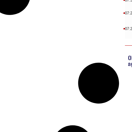
07:
07:
07:
O
a