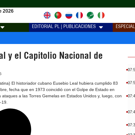
e 2026
EDITORIAL PL | PUBLICACIONES
ESPECIA
l y el Capitolio Nacional de
07:
5
07:
tina) El historiador cubano Eusebio Leal hubiera cumplido 83
bre, fecha que en 1973 coincidió con el Golpe de Estado en
s ataques a las Torres Gemelas en Estados Unidos y, luego, con
07:
-19.
07:
07: