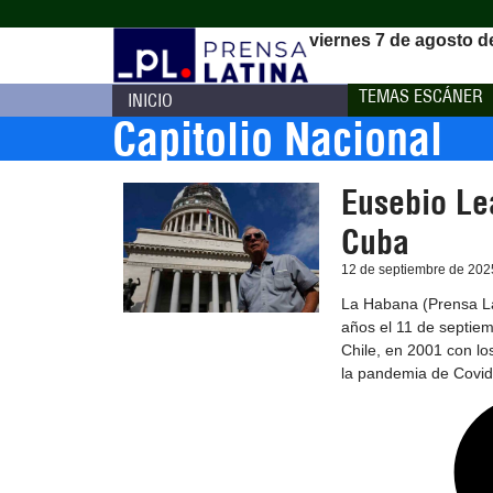
viernes 7 de agosto d
TEMAS ESCÁNER
INICIO
Capitolio Nacional
Eusebio Lea
Cuba
12 de septiembre de 202
La Habana (Prensa La
años el 11 de septiem
Chile, en 2001 con lo
la pandemia de Covid