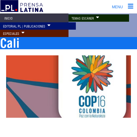
MENU
TEMAS ESCÁNER
INICIO
EDITORIAL PL | PUBLICACIONES
ESPECIALES
Cali