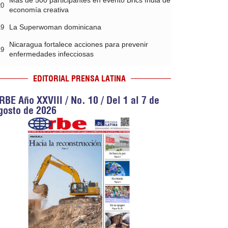
Más de 500 participantes en evento Brics India de
20
economía creativa
La Superwoman dominicana
19
Nicaragua fortalece acciones para prevenir
19
enfermedades infecciosas
EDITORIAL PRENSA LATINA
RBE Año XXVIII / No. 10 / Del 1 al 7 de
gosto de 2026