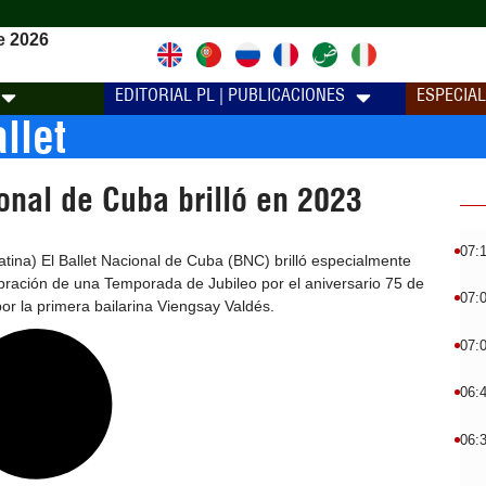
e 2026
EDITORIAL PL | PUBLICACIONES
ESPECIA
llet
onal de Cuba brilló en 2023
07:
ina) El Ballet Nacional de Cuba (BNC) brilló especialmente
bración de una Temporada de Jubileo por el aniversario 75 de
07:
por la primera bailarina Viengsay Valdés.
07:
06:
06: