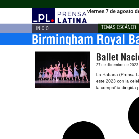
viernes 7 de agosto d
TEMAS ESCÁNER
INICIO
Birmingham Royal Ba
Ballet Naci
27 de diciembre de 2023
La Habana (Prensa Lat
este 2023 con la cele
la compañía dirigida 