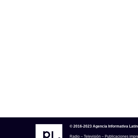
© 2016-2023 Agencia Informativa Lati
Radio – Televisión – Publicaciones impre