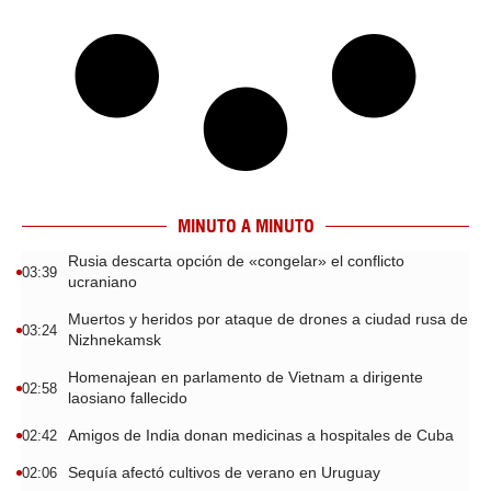
MINUTO A MINUTO
Rusia descarta opción de «congelar» el conflicto
03:39
ucraniano
Muertos y heridos por ataque de drones a ciudad rusa de
03:24
Nizhnekamsk
Homenajean en parlamento de Vietnam a dirigente
02:58
laosiano fallecido
Amigos de India donan medicinas a hospitales de Cuba
02:42
Sequía afectó cultivos de verano en Uruguay
02:06